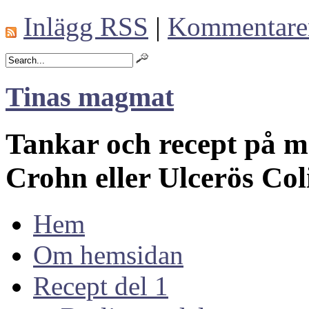
Inlägg RSS
|
Kommentare
Tinas magmat
Tankar och recept på 
Crohn eller Ulcerös Col
Hem
Om hemsidan
Recept del 1