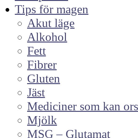
Tips för magen
Akut läge
Alkohol
Fett
Fibrer
Gluten
Jäst
Mediciner som kan or
Mjölk
MSG – Glutamat