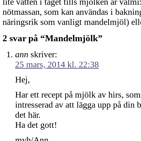
lite vatten i taget tills mjölken är välmi
nötmassan, som kan användas i bakning
näringsrik som vanligt mandelmjöl) ell
2 svar på “Mandelmjölk”
ann
skriver:
25 mars, 2014 kl. 22:38
Hej,
Har ett recept på mjölk av hirs, so
intresserad av att lägga upp på din bl
det här.
Ha det gott!
mvh/Ann