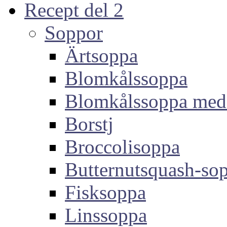
Recept del 2
Soppor
Ärtsoppa
Blomkålssoppa
Blomkålssoppa med
Borstj
Broccolisoppa
Butternutsquash-so
Fisksoppa
Linssoppa