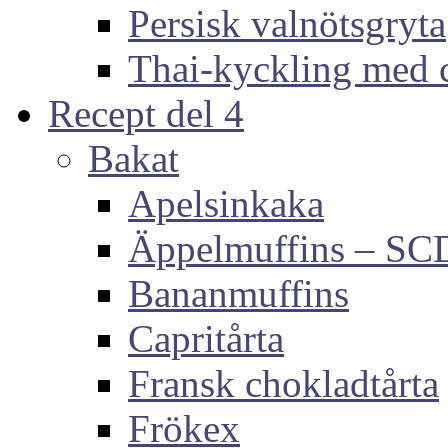
Persisk valnötsgryta
Thai-kyckling med 
Recept del 4
Bakat
Apelsinkaka
Äppelmuffins – SC
Bananmuffins
Capritårta
Fransk chokladtårta
Frökex