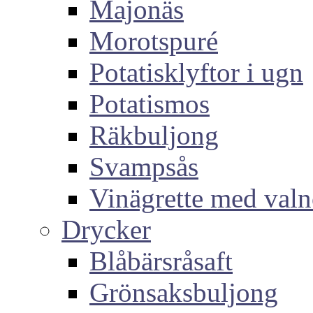
Majonäs
Morotspuré
Potatisklyftor i ugn
Potatismos
Räkbuljong
Svampsås
Vinägrette med valn
Drycker
Blåbärsråsaft
Grönsaksbuljong