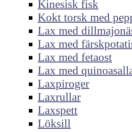
Kinesisk fisk
Kokt torsk med pep
Lax med dillmajonä
Lax med färskpotati
Lax med fetaost
Lax med quinoasall
Laxpiroger
Laxrullar
Laxspett
Löksill