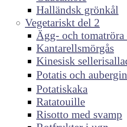
Halländsk grönkål
Vegetariskt del 2
Ägg- och tomatröra –
Kantarellsmörgås
Kinesisk sellerisall
Potatis och auber
Potatiskaka
Ratatouille
Risotto med svamp