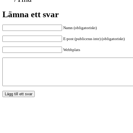
Lämna ett svar
Namn (obligatoriskt)
E-post (publiceras inte) (obligatoriskt)
Webbplats