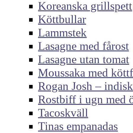
Koreanska grillspett
Köttbullar
Lammstek
Lasagne med fårost
Lasagne utan tomat
Moussaka med köttf
Rogan Josh – indis
Rostbiff i ugn med ö
Tacoskväll
Tinas empanadas