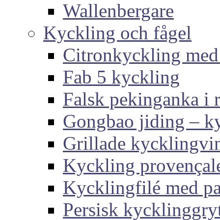
Wallenbergare
Kyckling och fågel
Citronkyckling med
Fab 5 kyckling
Falsk pekinganka i r
Gongbao jiding – ky
Grillade kycklingvi
Kyckling provençal
Kycklingfilé med p
Persisk kycklinggry