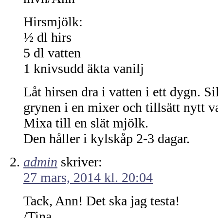
Hirsmjölk:
½ dl hirs
5 dl vatten
1 knivsudd äkta vanilj
Låt hirsen dra i vatten i ett dygn. Si
grynen i en mixer och tillsätt nytt va
Mixa till en slät mjölk.
Den håller i kylskåp 2-3 dagar.
admin
skriver:
27 mars, 2014 kl. 20:04
Tack, Ann! Det ska jag testa!
/Tina