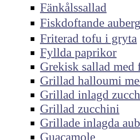
Fänkålssallad
Fiskdoftande aub
Friterad tofu i gryta
Fyllda paprikor
Grekisk sallad med 
Grillad halloumi me
Grillad inlagd zucch
Grillad zucchini
Grillade inlagda aub
Guacamole