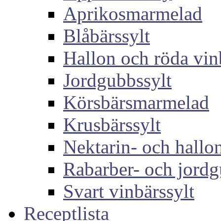
Aprikosmarmelad
Blåbärssylt
Hallon och röda vin
Jordgubbssylt
Körsbärsmarmelad
Krusbärssylt
Nektarin- och hallon
Rabarber- och jordg
Svart vinbärssylt
Receptlista