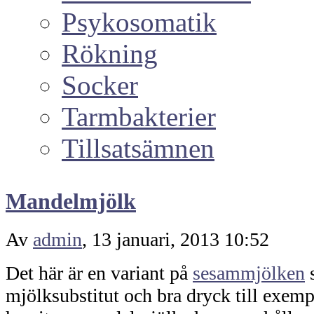
Psykosomatik
Rökning
Socker
Tarmbakterier
Tillsatsämnen
Mandelmjölk
Av
admin
, 13 januari, 2013 10:52
Det här är en variant på
sesammjölken
s
mjölksubstitut och bra dryck till exem