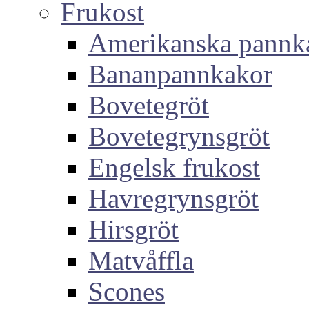
Frukost
Amerikanska pannk
Bananpannkakor
Bovetegröt
Bovetegrynsgröt
Engelsk frukost
Havregrynsgröt
Hirsgröt
Matvåffla
Scones