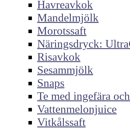
Havreavkok
Mandelmjölk
Morotssaft
Näringsdryck: Ultra
Risavkok
Sesammjölk
Snaps
Te med ingefära och
Vattenmelonjuice
Vitkålssaft