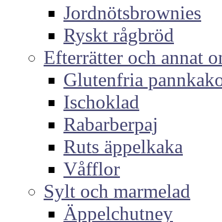
Jordnötsbrownies
Ryskt rågbröd
Efterrätter och annat o
Glutenfria pannkak
Ischoklad
Rabarberpaj
Ruts äppelkaka
Våfflor
Sylt och marmelad
Äppelchutney