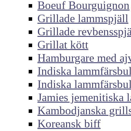
Boeuf Bourguignon
Grillade lammspjäll
Grillade revbensspjä
Grillat kött
Hamburgare med aj
Indiska lammfärsbul
Indiska lammfärsbul
Jamies jemenitiska
Kambodjanska grills
Koreansk biff