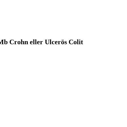
b Crohn eller Ulcerös Colit