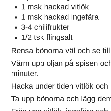
1 msk hackad vitlök
1 msk hackad ingefära
3-4 chilifrukter
1/2 tsk flingsalt
Rensa bönorna väl och se till 
Värm upp oljan på spisen och s
minuter.
Hacka under tiden vitlök och 
Ta upp bönorna och lägg dem 