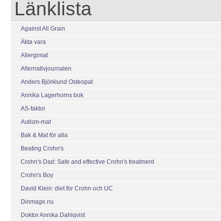
Länklista
Against All Grain
Äkta vara
Allergimat
Alternativjournalen
Anders Björklund Osteopat
Annika Lagerhorns bok
AS-faktor
Autism-mat
Bak & Mat för alla
Beating Crohn's
Crohn's Dad: Safe and effective Crohn's treatment
Crohn's Boy
David Klein: diet för Crohn och UC
Dinmage.nu
Doktor Annika Dahlqvist