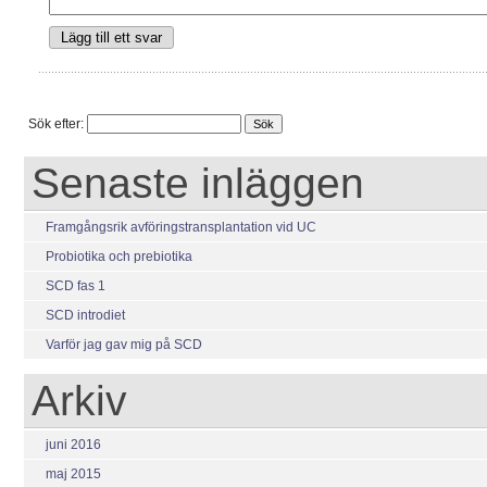
Sök efter:
Senaste inläggen
Framgångsrik avföringstransplantation vid UC
Probiotika och prebiotika
SCD fas 1
SCD introdiet
Varför jag gav mig på SCD
Arkiv
juni 2016
maj 2015