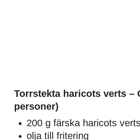
Torrstekta haricots verts
personer)
200 g färska haricots vert
olja till fritering