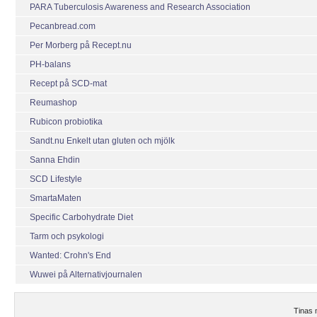
PARA Tuberculosis Awareness and Research Association
Pecanbread.com
Per Morberg på Recept.nu
PH-balans
Recept på SCD-mat
Reumashop
Rubicon probiotika
Sandt.nu Enkelt utan gluten och mjölk
Sanna Ehdin
SCD Lifestyle
SmartaMaten
Specific Carbohydrate Diet
Tarm och psykologi
Wanted: Crohn's End
Wuwei på Alternativjournalen
Tinas