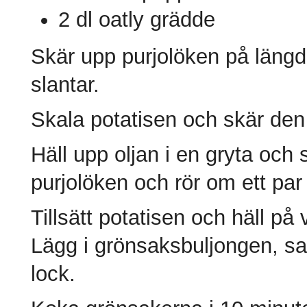
2 dl oatly grädde
Skär upp purjolöken på längde
slantar.
Skala potatisen och skär den i
Häll upp oljan i en gryta och 
purjolöken och rör om ett par
Tillsätt potatisen och häll på
Lägg i grönsaksbuljongen, sa
lock.