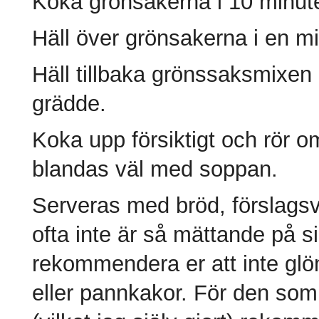
Koka grönsakerna i 10 minuter
Häll över grönsakerna i en mi
Häll tillbaka grönssaksmixen i
grädde.
Koka upp försiktigt och rör 
blandas väl med soppan.
Serveras med bröd, förslagsvi
ofta inte är så mättande på si
rekommendera er att inte glömm
eller pannkakor. För den so