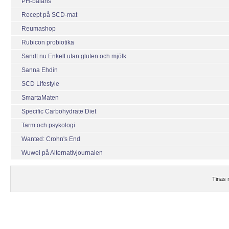
PH-balans
Recept på SCD-mat
Reumashop
Rubicon probiotika
Sandt.nu Enkelt utan gluten och mjölk
Sanna Ehdin
SCD Lifestyle
SmartaMaten
Specific Carbohydrate Diet
Tarm och psykologi
Wanted: Crohn's End
Wuwei på Alternativjournalen
Tinas