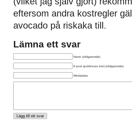
(vilket jag själv gjort) rekom
eftersom andra kostregler gäl
avocado på riskaka till.
Lämna ett svar
Namn (obligatoriskt)
E-post (publiceras inte) (obligatoriskt)
Webbplats