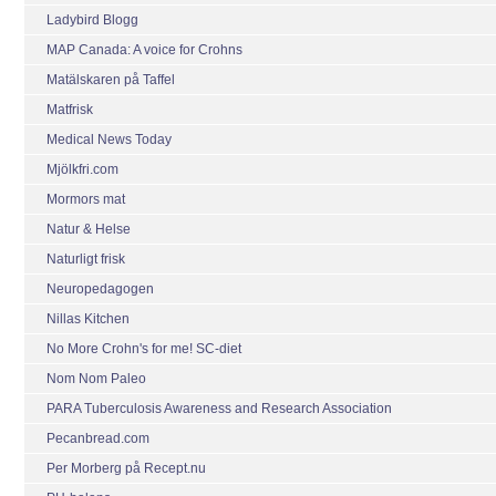
Ladybird Blogg
MAP Canada: A voice for Crohns
Matälskaren på Taffel
Matfrisk
Medical News Today
Mjölkfri.com
Mormors mat
Natur & Helse
Naturligt frisk
Neuropedagogen
Nillas Kitchen
No More Crohn's for me! SC-diet
Nom Nom Paleo
PARA Tuberculosis Awareness and Research Association
Pecanbread.com
Per Morberg på Recept.nu