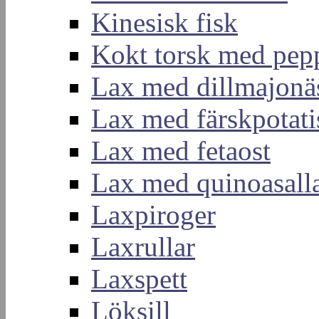
Kinesisk fisk
Kokt torsk med pep
Lax med dillmajonä
Lax med färskpotati
Lax med fetaost
Lax med quinoasall
Laxpiroger
Laxrullar
Laxspett
Löksill