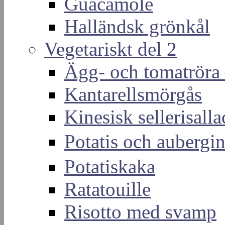
Guacamole
Halländsk grönkål
Vegetariskt del 2
Ägg- och tomatröra –
Kantarellsmörgås
Kinesisk sellerisall
Potatis och auber
Potatiskaka
Ratatouille
Risotto med svamp