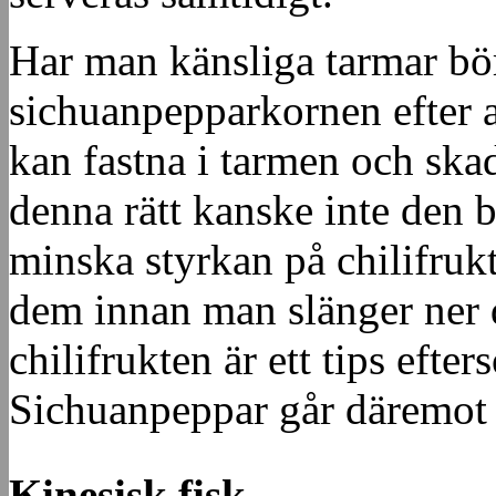
Har man känsliga tarmar bö
sichuanpepparkornen efter at
kan fastna i tarmen och ska
denna rätt kanske inte den b
minska styrkan på chilifruk
dem innan man slänger ner 
chilifrukten är ett tips efte
Sichuanpeppar går däremot b
Kinesisk fisk