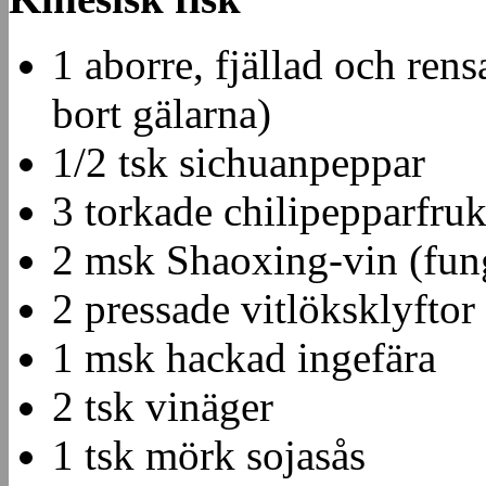
1 aborre, fjällad och re
bort gälarna)
1/2 tsk sichuanpeppar
3 torkade chilipepparfruk
2 msk Shaoxing-vin (fun
2 pressade vitlöksklyftor
1 msk hackad ingefära
2 tsk vinäger
1 tsk mörk sojasås