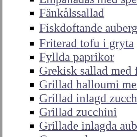
Fänkålssallad
Fiskdoftande aub
Friterad tofu i gryta
Fyllda paprikor
Grekisk sallad med 
Grillad halloumi me
Grillad inlagd zucch
Grillad zucchini
Grillade inlagda aub