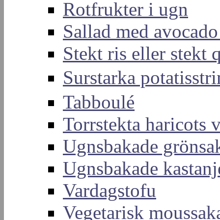
Rotfrukter i ugn
Sallad med avocado
Stekt ris eller stekt
Surstarka potati
Tabboulé
Torrstekta haricots v
Ugnsbakade grönsa
Ugnsbakade kastanj
Vardagstofu
Vegetarisk moussak