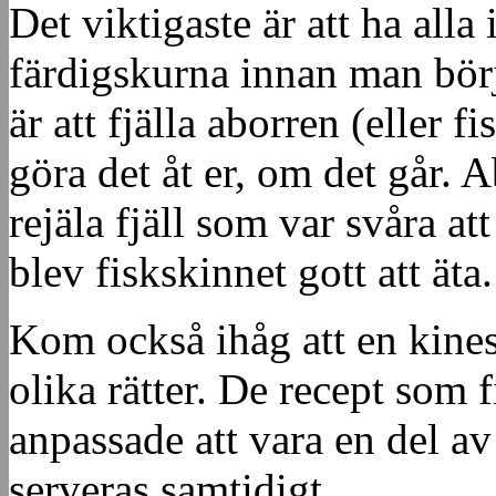
Det viktigaste är att ha all
färdigskurna innan man börja
är att fjälla aborren (eller f
göra det åt er, om det går. 
rejäla fjäll som var svåra at
blev fiskskinnet gott att äta.
Kom också ihåg att en kinesi
olika rätter. De recept som 
anpassade att vara en del av
serveras samtidigt.