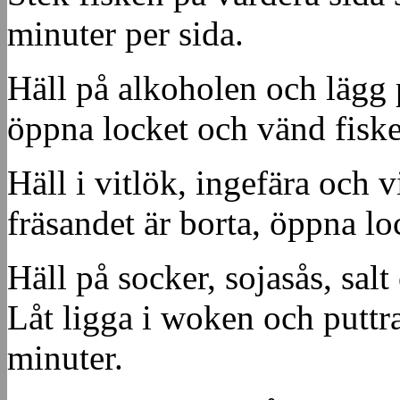
minuter per sida.
Häll på alkoholen och lägg p
öppna locket och vänd fisk
Häll i vitlök, ingefära och 
fräsandet är borta, öppna lo
Häll på socker, sojasås, sal
Låt ligga i woken och puttr
minuter.