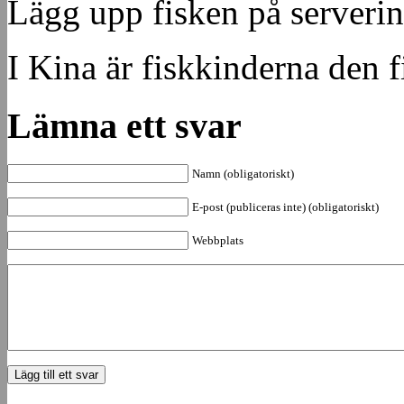
Lägg upp fisken på serverin
I Kina är fiskkinderna den f
Lämna ett svar
Namn (obligatoriskt)
E-post (publiceras inte) (obligatoriskt)
Webbplats