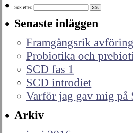
Sök efter:
Senaste inläggen
Framgångsrik avföring
Probiotika och prebiot
SCD fas 1
SCD introdiet
Varför jag gav mig p
Arkiv