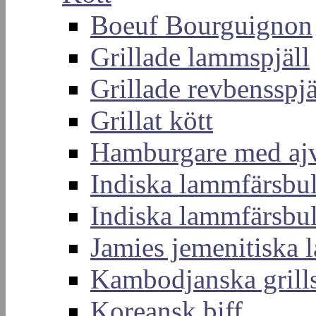
Boeuf Bourguignon
Grillade lammspjäll
Grillade revbensspjä
Grillat kött
Hamburgare med aj
Indiska lammfärsbul
Indiska lammfärsbul
Jamies jemenitiska
Kambodjanska grills
Koreansk biff