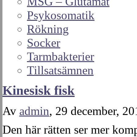
MSG – Glutamat
Psykosomatik
Rökning
Socker
Tarmbakterier
Tillsatsämnen
Kinesisk fisk
Av
admin
, 29 december, 20
Den här rätten ser mer kompl