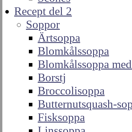
Recept del 2
Soppor
Ärtsoppa
Blomkålssoppa
Blomkålssoppa med
Borstj
Broccolisoppa
Butternutsquash-so
Fisksoppa
Linssoppa