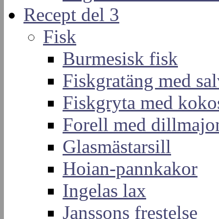
Recept del 3
Fisk
Burmesisk fisk
Fiskgratäng med sal
Fiskgryta med koko
Forell med dillmajo
Glasmästarsill
Hoian-pannkakor
Ingelas lax
Janssons frestelse