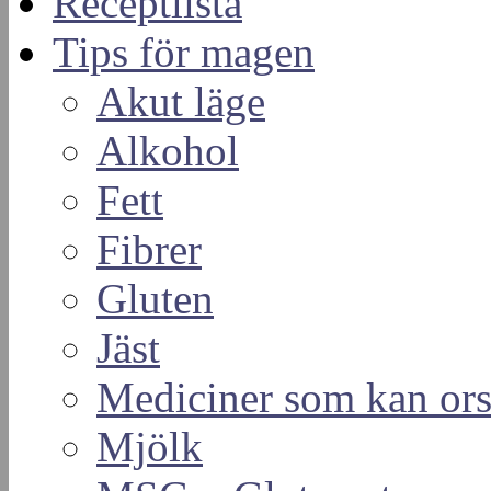
Receptlista
Tips för magen
Akut läge
Alkohol
Fett
Fibrer
Gluten
Jäst
Mediciner som kan or
Mjölk