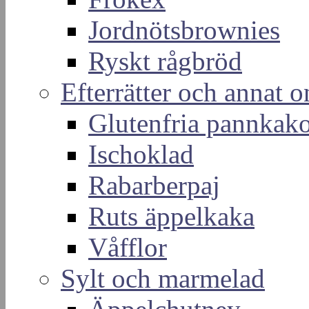
Jordnötsbrownies
Ryskt rågbröd
Efterrätter och annat o
Glutenfria pannkak
Ischoklad
Rabarberpaj
Ruts äppelkaka
Våfflor
Sylt och marmelad