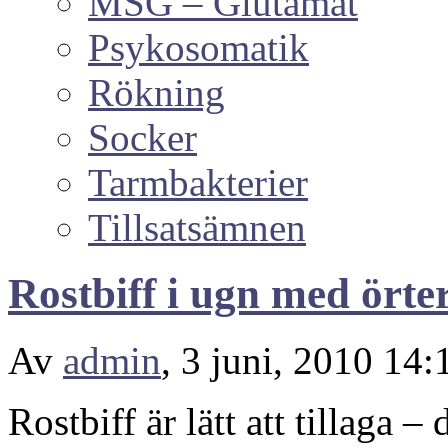
MSG – Glutamat
Psykosomatik
Rökning
Socker
Tarmbakterier
Tillsatsämnen
Rostbiff i ugn med örte
Av
admin
, 3 juni, 2010 14:
Rostbiff är lätt att tillaga –