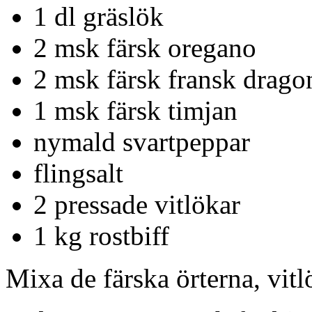
1 dl gräslök
2 msk färsk oregano
2 msk färsk fransk drago
1 msk färsk timjan
nymald svartpeppar
flingsalt
2 pressade vitlökar
1 kg rostbiff
Mixa de färska örterna, vitl