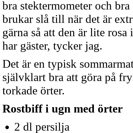
bra stektermometer och bra 
brukar slå till när det är ext
gärna så att den är lite ros
har gäster, tycker jag.
Det är en typisk sommarmatr
självklart bra att göra på fr
torkade örter.
Rostbiff i ugn med örter
2 dl persilja