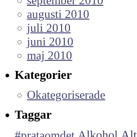
september 2010
augusti 2010
juli 2010
juni 2010
maj 2010
Kategorier
Okategoriserade
Taggar
Alt
#prataomdet
Alkohol