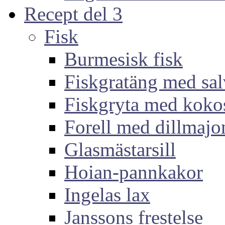
Recept del 3
Fisk
Burmesisk fisk
Fiskgratäng med sal
Fiskgryta med koko
Forell med dillmajo
Glasmästarsill
Hoian-pannkakor
Ingelas lax
Janssons frestelse