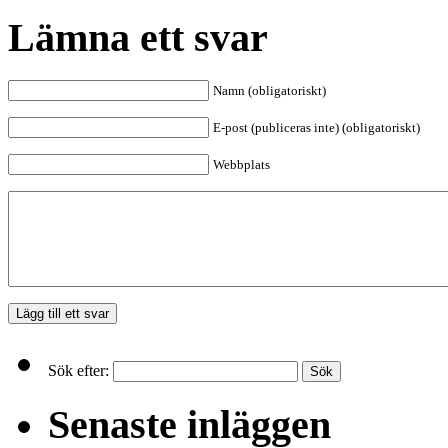
Lämna ett svar
Namn (obligatoriskt)
E-post (publiceras inte) (obligatoriskt)
Webbplats
Sök efter:
Senaste inläggen