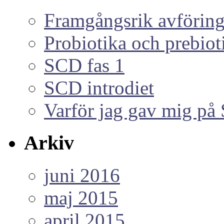
Framgångsrik avföring
Probiotika och prebiot
SCD fas 1
SCD introdiet
Varför jag gav mig p
Arkiv
juni 2016
maj 2015
april 2015