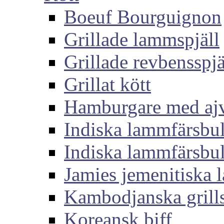
Boeuf Bourguignon
Grillade lammspjäll
Grillade revbensspjä
Grillat kött
Hamburgare med aj
Indiska lammfärsbul
Indiska lammfärsbul
Jamies jemenitiska
Kambodjanska grills
Koreansk biff