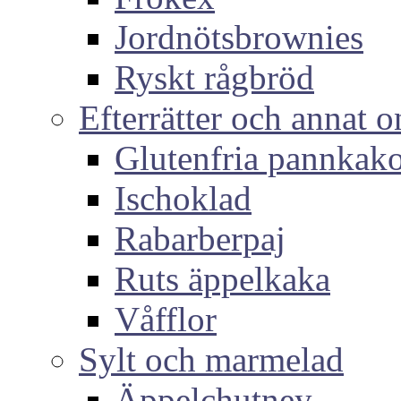
Jordnötsbrownies
Ryskt rågbröd
Efterrätter och annat o
Glutenfria pannkak
Ischoklad
Rabarberpaj
Ruts äppelkaka
Våfflor
Sylt och marmelad
Äppelchutney