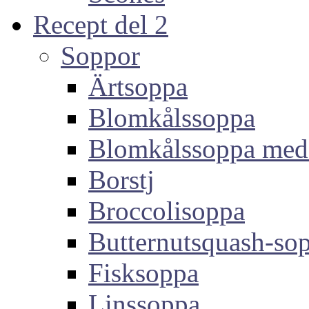
Recept del 2
Soppor
Ärtsoppa
Blomkålssoppa
Blomkålssoppa med
Borstj
Broccolisoppa
Butternutsquash-so
Fisksoppa
Linssoppa