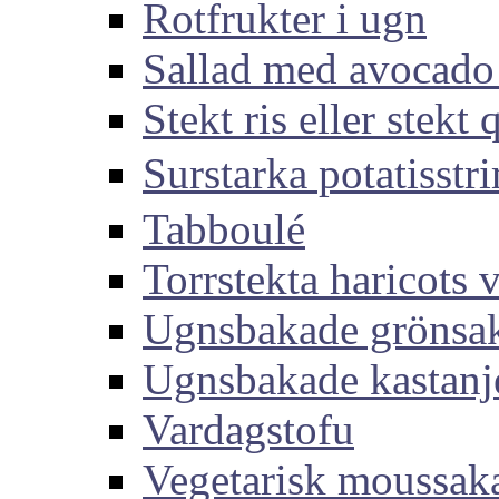
Rotfrukter i ugn
Sallad med avocado
Stekt ris eller stekt
Surstarka potati
Tabboulé
Torrstekta haricots v
Ugnsbakade grönsa
Ugnsbakade kastanj
Vardagstofu
Vegetarisk moussak