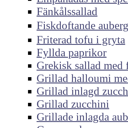
Fänkålssallad
Fiskdoftande aub
Friterad tofu i gryta
Fyllda paprikor
Grekisk sallad med 
Grillad halloumi me
Grillad inlagd zucch
Grillad zucchini
Grillade inlagda aub