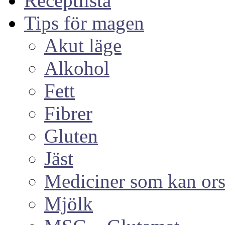
Receptlista
Tips för magen
Akut läge
Alkohol
Fett
Fibrer
Gluten
Jäst
Mediciner som kan or
Mjölk