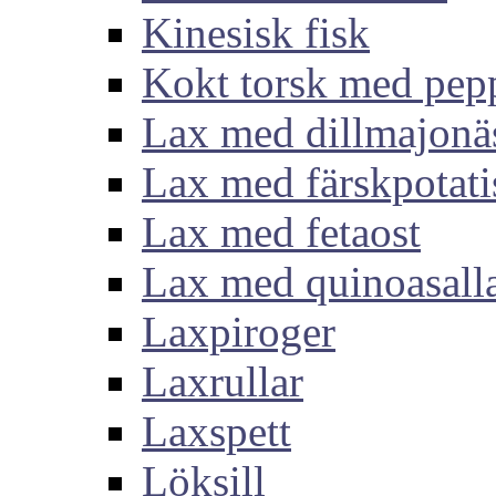
Kinesisk fisk
Kokt torsk med pep
Lax med dillmajonä
Lax med färskpotati
Lax med fetaost
Lax med quinoasall
Laxpiroger
Laxrullar
Laxspett
Löksill