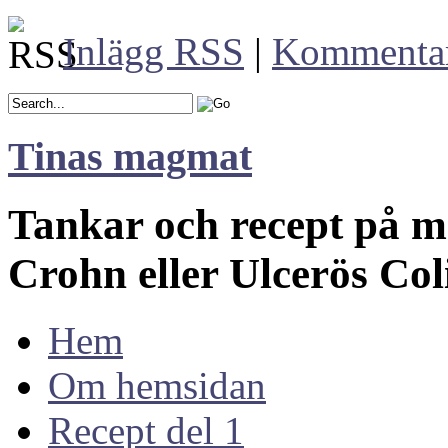
Inlägg RSS
|
Kommenta
Tinas magmat
Tankar och recept på 
Crohn eller Ulcerös Col
Hem
Om hemsidan
Recept del 1