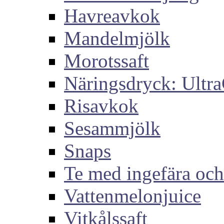
Havreavkok
Mandelmjölk
Morotssaft
Näringsdryck: Ultra
Risavkok
Sesammjölk
Snaps
Te med ingefära och
Vattenmelonjuice
Vitkålssaft