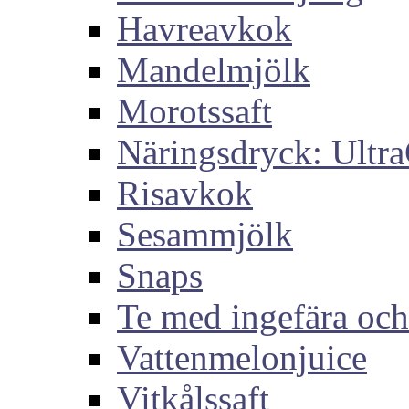
Havreavkok
Mandelmjölk
Morotssaft
Näringsdryck: Ultra
Risavkok
Sesammjölk
Snaps
Te med ingefära och
Vattenmelonjuice
Vitkålssaft