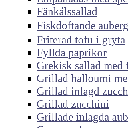
Fänkålssallad
Fiskdoftande aub
Friterad tofu i gryta
Fyllda paprikor
Grekisk sallad med 
Grillad halloumi me
Grillad inlagd zucch
Grillad zucchini
Grillade inlagda aub