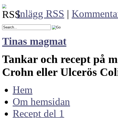
Inlägg RSS
|
Kommenta
Tinas magmat
Tankar och recept på 
Crohn eller Ulcerös Col
Hem
Om hemsidan
Recept del 1