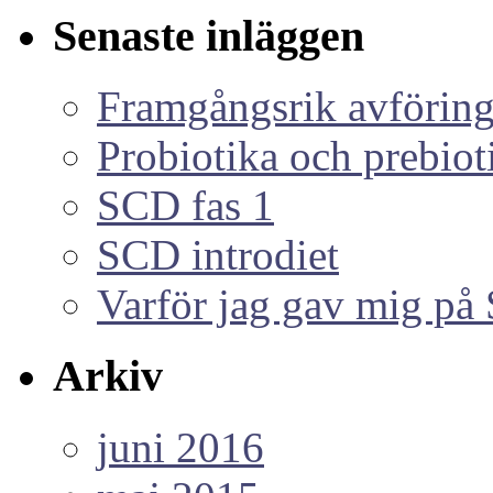
Senaste inläggen
Framgångsrik avföring
Probiotika och prebiot
SCD fas 1
SCD introdiet
Varför jag gav mig p
Arkiv
juni 2016