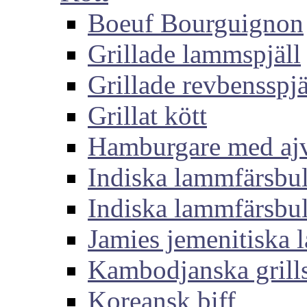
Boeuf Bourguignon
Grillade lammspjäll
Grillade revbensspjä
Grillat kött
Hamburgare med aj
Indiska lammfärsbul
Indiska lammfärsbul
Jamies jemenitiska
Kambodjanska grills
Koreansk biff