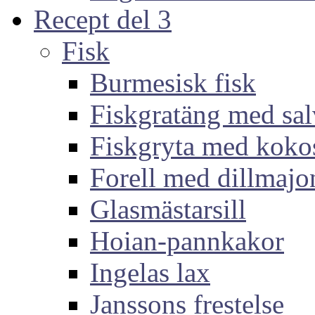
Recept del 3
Fisk
Burmesisk fisk
Fiskgratäng med sal
Fiskgryta med koko
Forell med dillmajo
Glasmästarsill
Hoian-pannkakor
Ingelas lax
Janssons frestelse