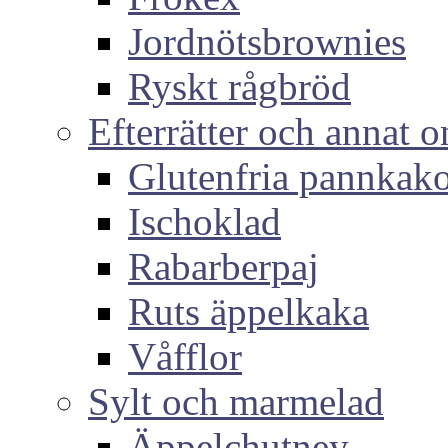
Jordnötsbrownies
Ryskt rågbröd
Efterrätter och annat o
Glutenfria pannkak
Ischoklad
Rabarberpaj
Ruts äppelkaka
Våfflor
Sylt och marmelad
Äppelchutney