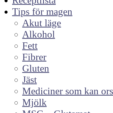
Receptlista
Tips för magen
Akut läge
Alkohol
Fett
Fibrer
Gluten
Jäst
Mediciner som kan or
Mjölk