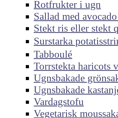
Rotfrukter i ugn
Sallad med avocado
Stekt ris eller stekt
Surstarka potati
Tabboulé
Torrstekta haricots v
Ugnsbakade grönsa
Ugnsbakade kastanj
Vardagstofu
Vegetarisk moussak