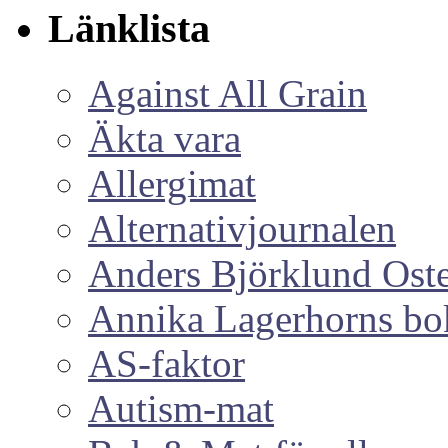
Länklista
Against All Grain
Äkta vara
Allergimat
Alternativjournalen
Anders Björklund Ost
Annika Lagerhorns bo
AS-faktor
Autism-mat