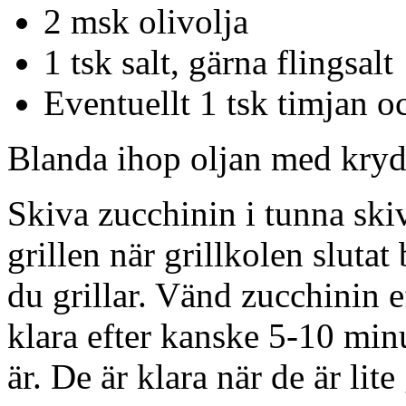
2 msk olivolja
1 tsk salt, gärna flingsalt
Eventuellt 1 tsk timjan o
Blanda ihop oljan med kryd
Skiva zucchinin i tunna sk
grillen när grillkolen sluta
du grillar. Vänd zucchinin e
klara efter kanske 5-10 min
är. De är klara när de är lit