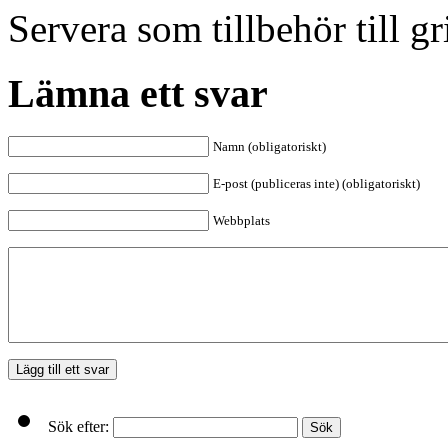
Servera som tillbehör till gri
Lämna ett svar
Namn (obligatoriskt)
E-post (publiceras inte) (obligatoriskt)
Webbplats
Sök efter: