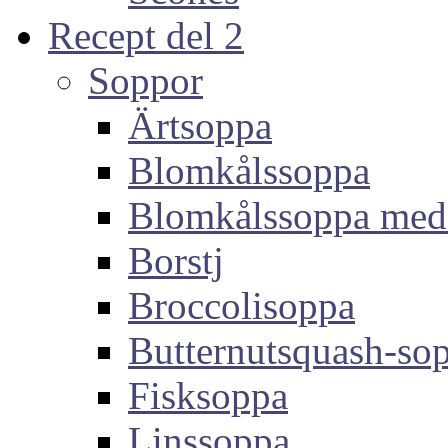
Recept del 2
Soppor
Ärtsoppa
Blomkålssoppa
Blomkålssoppa med
Borstj
Broccolisoppa
Butternutsquash-so
Fisksoppa
Linssoppa