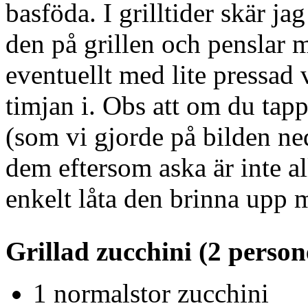
basföda. I grilltider skär ja
den på grillen och penslar m
eventuellt med lite pressad
timjan i. Obs att om du tappa
(som vi gjorde på bilden ned
dem eftersom aska är inte all
enkelt låta den brinna upp 
Grillad zucchini (2 person
1 normalstor zucchini