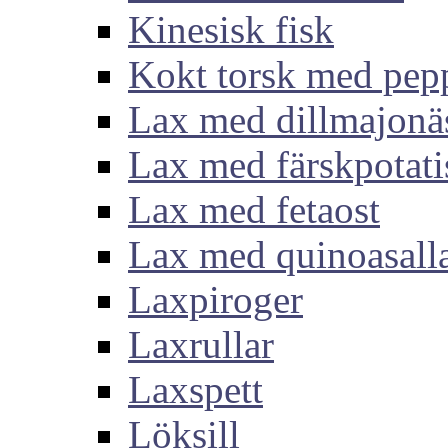
Kinesisk fisk
Kokt torsk med pep
Lax med dillmajonä
Lax med färskpotati
Lax med fetaost
Lax med quinoasall
Laxpiroger
Laxrullar
Laxspett
Löksill