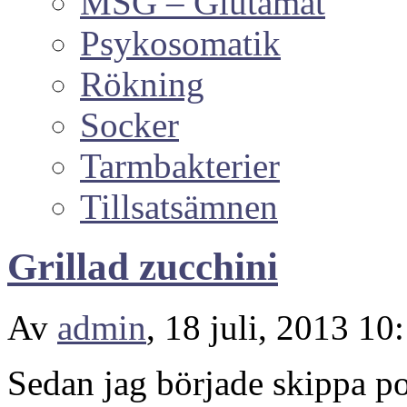
MSG – Glutamat
Psykosomatik
Rökning
Socker
Tarmbakterier
Tillsatsämnen
Grillad zucchini
Av
admin
, 18 juli, 2013 10
Sedan jag började skippa po