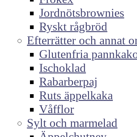
Jordnötsbrownies
Ryskt rågbröd
Efterrätter och annat o
Glutenfria pannkak
Ischoklad
Rabarberpaj
Ruts äppelkaka
Våfflor
Sylt och marmelad
Äppelchutney