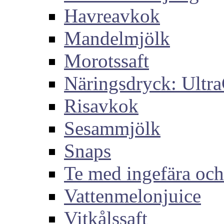
Havreavkok
Mandelmjölk
Morotssaft
Näringsdryck: Ultra
Risavkok
Sesammjölk
Snaps
Te med ingefära och
Vattenmelonjuice
Vitkålssaft