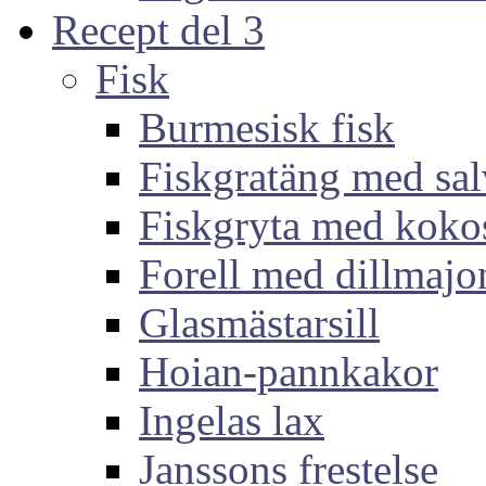
Recept del 3
Fisk
Burmesisk fisk
Fiskgratäng med sal
Fiskgryta med koko
Forell med dillmajo
Glasmästarsill
Hoian-pannkakor
Ingelas lax
Janssons frestelse