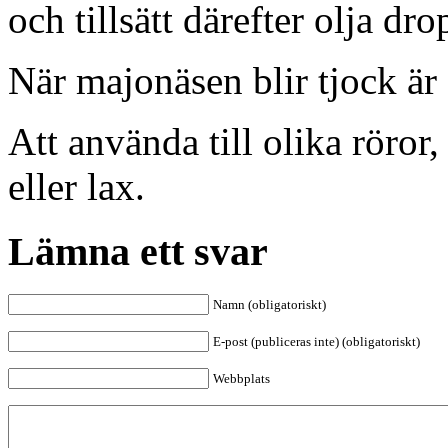
och tillsätt därefter olja d
När majonäsen blir tjock är 
Att använda till olika röror,
eller lax.
Lämna ett svar
Namn (obligatoriskt)
E-post (publiceras inte) (obligatoriskt)
Webbplats