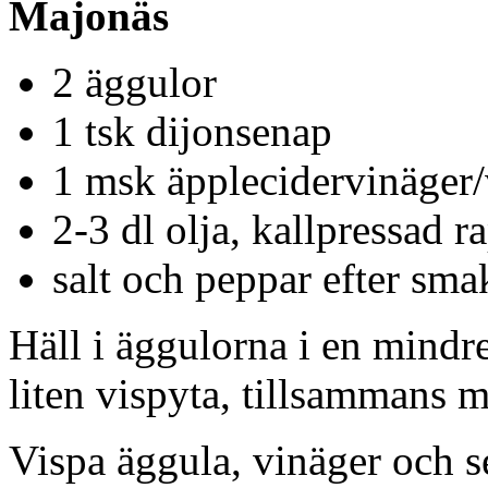
Majonäs
2 äggulor
1 tsk dijonsenap
1 msk äpplecidervinäger/
2-3 dl olja, kallpressad ra
salt och peppar efter sma
Häll i äggulorna i en mindre
liten vispyta, tillsammans 
Vispa äggula, vinäger och s