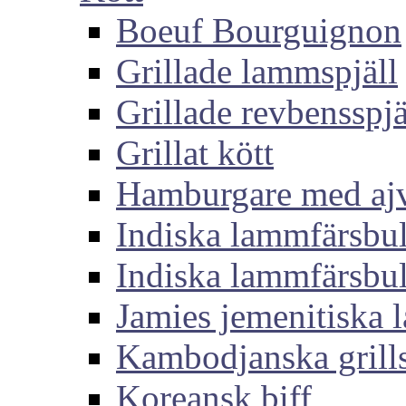
Boeuf Bourguignon
Grillade lammspjäll
Grillade revbensspjä
Grillat kött
Hamburgare med aj
Indiska lammfärsbul
Indiska lammfärsbul
Jamies jemenitiska
Kambodjanska grills
Koreansk biff