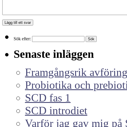
Sök efter:
Senaste inläggen
Framgångsrik avföring
Probiotika och prebiot
SCD fas 1
SCD introdiet
Varför jag gav mig p