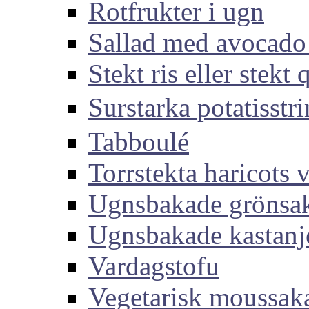
Rotfrukter i ugn
Sallad med avocado
Stekt ris eller stekt
Surstarka potati
Tabboulé
Torrstekta haricots v
Ugnsbakade grönsa
Ugnsbakade kastanj
Vardagstofu
Vegetarisk moussak