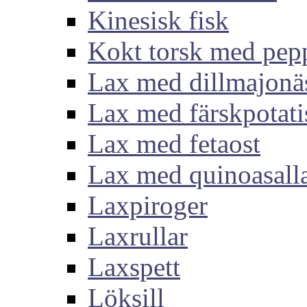
Kinesisk fisk
Kokt torsk med pep
Lax med dillmajonä
Lax med färskpotati
Lax med fetaost
Lax med quinoasall
Laxpiroger
Laxrullar
Laxspett
Löksill