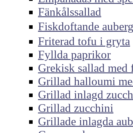
Fänkålssallad
Fiskdoftande aub
Friterad tofu i gryta
Fyllda paprikor
Grekisk sallad med 
Grillad halloumi me
Grillad inlagd zucch
Grillad zucchini
Grillade inlagda aub