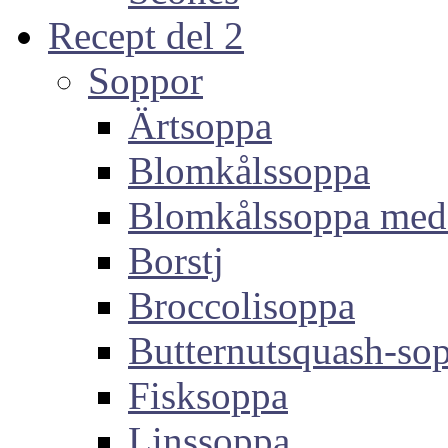
Recept del 2
Soppor
Ärtsoppa
Blomkålssoppa
Blomkålssoppa med
Borstj
Broccolisoppa
Butternutsquash-so
Fisksoppa
Linssoppa