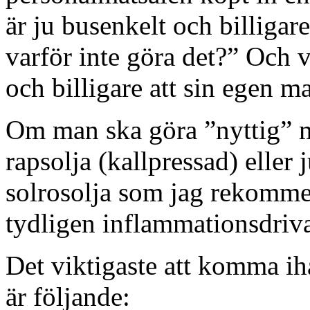
är ju busenkelt och billigar
varför inte göra det?” Och vi
och billigare att sin egen m
Om man ska göra ”nyttig” ma
rapsolja (kallpressad) eller 
solrosolja som jag rekomme
tydligen inflammationsdriva
Det viktigaste att komma i
är följande: