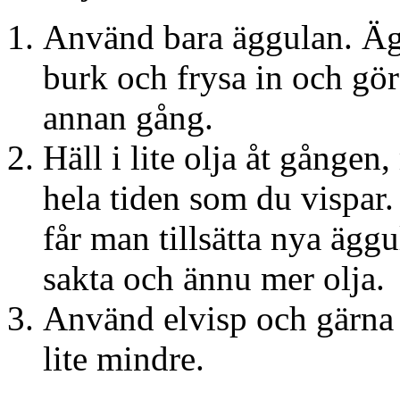
Använd bara äggulan. Ägg
burk och frysa in och gör
annan gång.
Häll i lite olja åt gången
hela tiden som du vispar
får man tillsätta nya äggu
sakta och ännu mer olja.
Använd elvisp och gärna et
lite mindre.