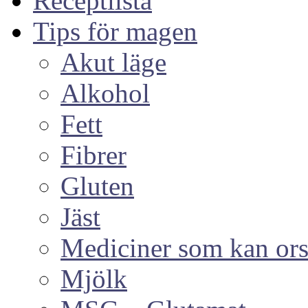
Receptlista
Tips för magen
Akut läge
Alkohol
Fett
Fibrer
Gluten
Jäst
Mediciner som kan or
Mjölk