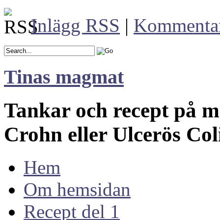
Inlägg RSS
|
Kommenta
Tinas magmat
Tankar och recept på 
Crohn eller Ulcerös Col
Hem
Om hemsidan
Recept del 1