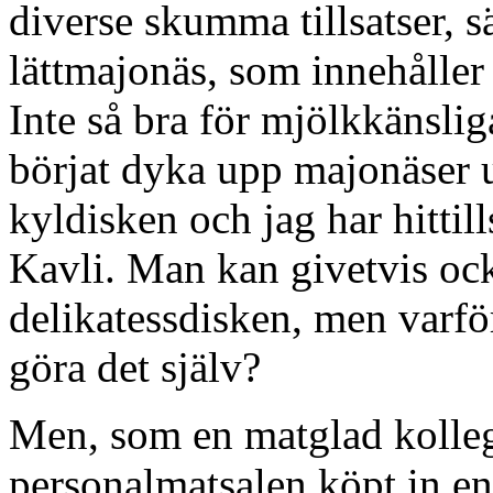
diverse skumma tillsatser, sä
lättmajonäs, som innehåller m
Inte så bra för mjölkkänslig
börjat dyka upp majonäser ut
kyldisken och jag har hittil
Kavli. Man kan givetvis ocks
delikatessdisken, men varfö
göra det själv?
Men, som en matglad kollega
personalmatsalen köpt in en