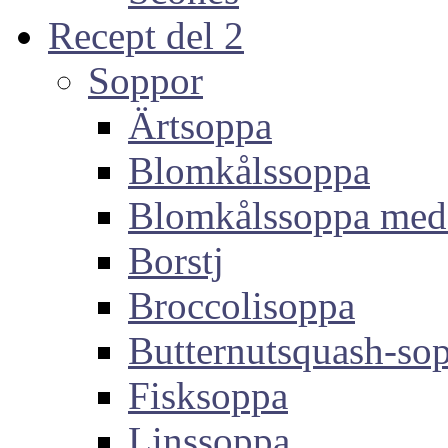
Recept del 2
Soppor
Ärtsoppa
Blomkålssoppa
Blomkålssoppa med
Borstj
Broccolisoppa
Butternutsquash-so
Fisksoppa
Linssoppa