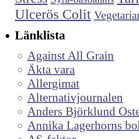
Ulcerös Colit
Vegetaria
Länklista
Against All Grain
Äkta vara
Allergimat
Alternativjournalen
Anders Björklund Ost
Annika Lagerhorns bo