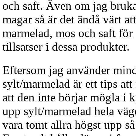
och saft. Även om jag bruka
magar så är det ändå värt at
marmelad, mos och saft för 
tillsatser i dessa produkter.
Eftersom jag använder min
sylt/marmelad är ett tips att
att den inte börjar mögla i k
upp sylt/marmelad hela väg
vara tomt allra högst upp så 