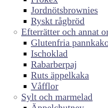
Jordnötsbrownies
Ryskt rågbröd
Efterrätter och annat o
Glutenfria pannkak
Ischoklad
Rabarberpaj
Ruts äppelkaka
Våfflor
Sylt och marmelad
Äppelchutney