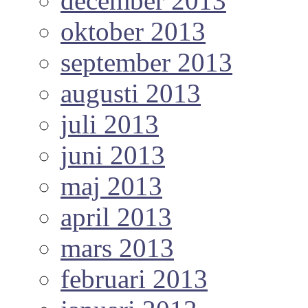
december 2013
oktober 2013
september 2013
augusti 2013
juli 2013
juni 2013
maj 2013
april 2013
mars 2013
februari 2013