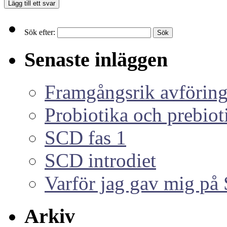
Sök efter:
Senaste inläggen
Framgångsrik avföring
Probiotika och prebiot
SCD fas 1
SCD introdiet
Varför jag gav mig p
Arkiv