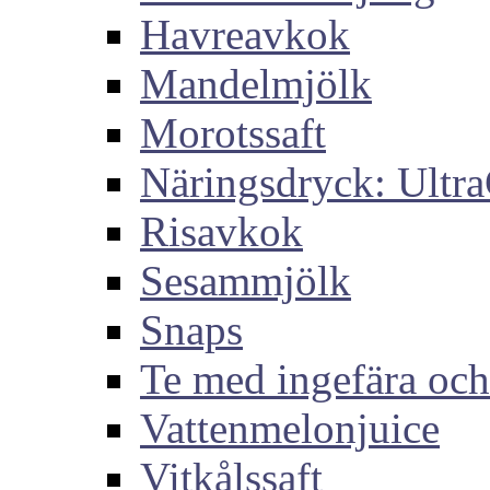
Havreavkok
Mandelmjölk
Morotssaft
Näringsdryck: Ultra
Risavkok
Sesammjölk
Snaps
Te med ingefära och
Vattenmelonjuice
Vitkålssaft