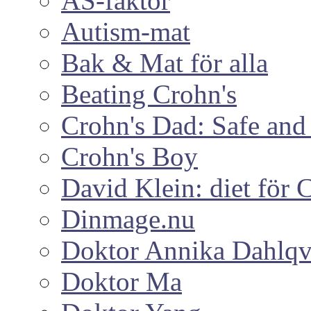
AS-faktor
Autism-mat
Bak & Mat för alla
Beating Crohn's
Crohn's Dad: Safe and 
Crohn's Boy
David Klein: diet för
Dinmage.nu
Doktor Annika Dahlqv
Doktor Ma