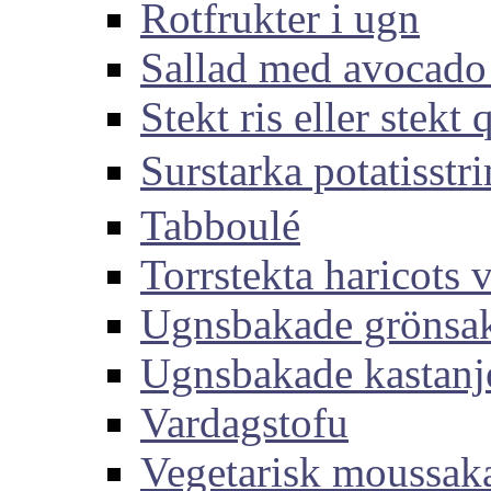
Rotfrukter i ugn
Sallad med avocado
Stekt ris eller stekt
Surstarka potati
Tabboulé
Torrstekta haricots v
Ugnsbakade grönsa
Ugnsbakade kastanj
Vardagstofu
Vegetarisk moussak