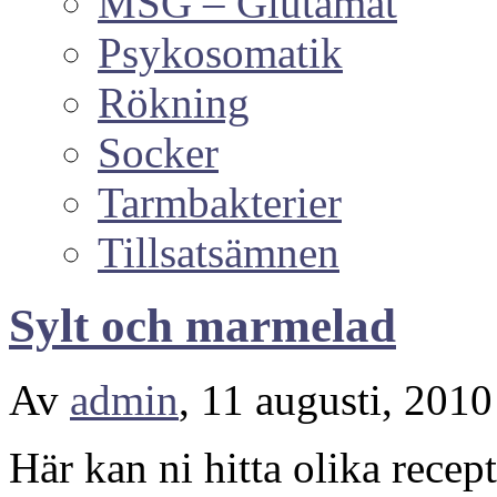
MSG – Glutamat
Psykosomatik
Rökning
Socker
Tarmbakterier
Tillsatsämnen
Sylt och marmelad
Av
admin
, 11 augusti, 201
Här kan ni hitta olika recep