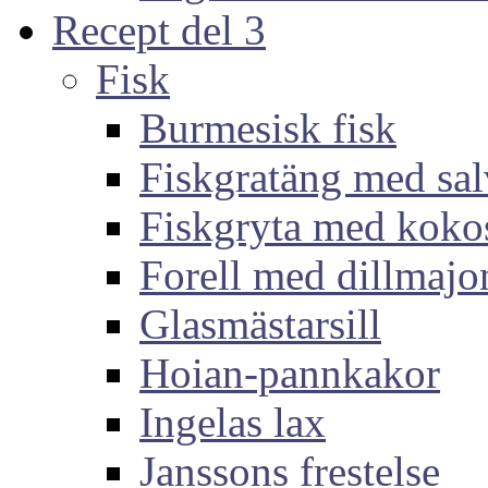
Recept del 3
Fisk
Burmesisk fisk
Fiskgratäng med sal
Fiskgryta med koko
Forell med dillmajo
Glasmästarsill
Hoian-pannkakor
Ingelas lax
Janssons frestelse