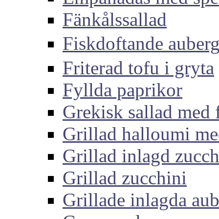
Fänkålssallad
Fiskdoftande aub
Friterad tofu i gryta
Fyllda paprikor
Grekisk sallad med 
Grillad halloumi me
Grillad inlagd zucch
Grillad zucchini
Grillade inlagda aub