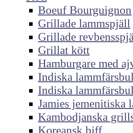
Boeuf Bourguignon
Grillade lammspjäll
Grillade revbensspjä
Grillat kött
Hamburgare med aj
Indiska lammfärsbul
Indiska lammfärsbul
Jamies jemenitiska
Kambodjanska grills
Koreansk biff