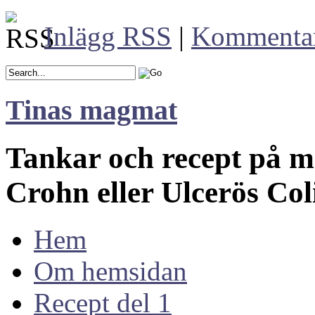
Inlägg RSS
|
Kommenta
Tinas magmat
Tankar och recept på 
Crohn eller Ulcerös Col
Hem
Om hemsidan
Recept del 1