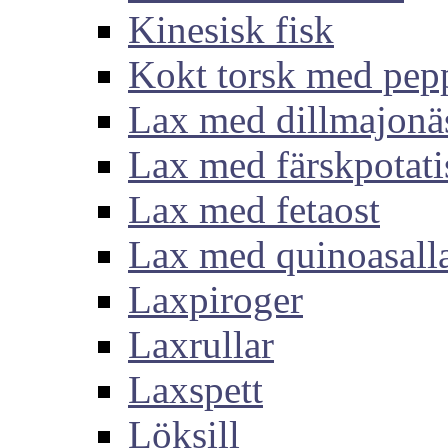
Kinesisk fisk
Kokt torsk med pep
Lax med dillmajonä
Lax med färskpotati
Lax med fetaost
Lax med quinoasall
Laxpiroger
Laxrullar
Laxspett
Löksill