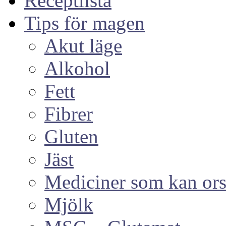
Receptlista
Tips för magen
Akut läge
Alkohol
Fett
Fibrer
Gluten
Jäst
Mediciner som kan or
Mjölk