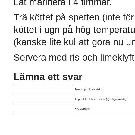
Låt marinera i 4 timmar.
Trä köttet på spetten (inte för
köttet i ugn på hög temperatur 
(kanske lite kul att göra nu 
Servera med ris och limeklyfto
Lämna ett svar
Namn (obligatoriskt)
E-post (publiceras inte) (obligatoriskt)
Webbplats