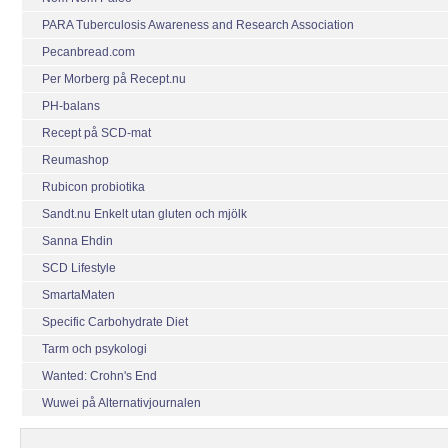
PARA Tuberculosis Awareness and Research Association
Pecanbread.com
Per Morberg på Recept.nu
PH-balans
Recept på SCD-mat
Reumashop
Rubicon probiotika
Sandt.nu Enkelt utan gluten och mjölk
Sanna Ehdin
SCD Lifestyle
SmartaMaten
Specific Carbohydrate Diet
Tarm och psykologi
Wanted: Crohn's End
Wuwei på Alternativjournalen