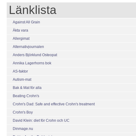
Länklista
Against All Grain
Äkta vara
Allergimat
Alternativjournalen
Anders Björklund Osteopat
Annika Lagerhorns bok
AS-faktor
Autism-mat
Bak & Mat för alla
Beating Crohn's
Crohn's Dad: Safe and effective Crohn's treatment
Crohn's Boy
David Klein: diet för Crohn och UC
Dinmage.nu