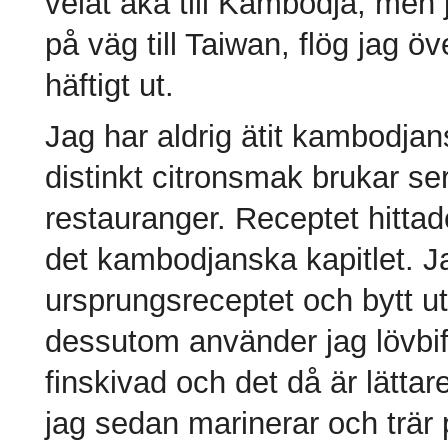
velat åka till Kambodja, men 
på väg till Taiwan, flög jag 
häftigt ut.
Jag har aldrig ätit kambodjan
distinkt citronsmak brukar s
restauranger. Receptet hittad
det kambodjanska kapitlet. Jag
ursprungsreceptet och bytt u
dessutom använder jag lövbiff
finskivad och det då är lätta
jag sedan marinerar och trär p