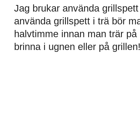
Jag brukar använda grillspett
använda grillspett i trä bör m
halvtimme innan man trär på k
brinna i ugnen eller på grillen