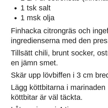
1 tsk salt
1 msk olja
Finhacka citrongräs och inge
ingredienserna med den press
Tillsätt chili, brunt socker, os
en jämn smet.
Skär upp lövbiffen i 3 cm bre
Lägg köttbitarna i marinaden 
köttbitar är väl täckta.