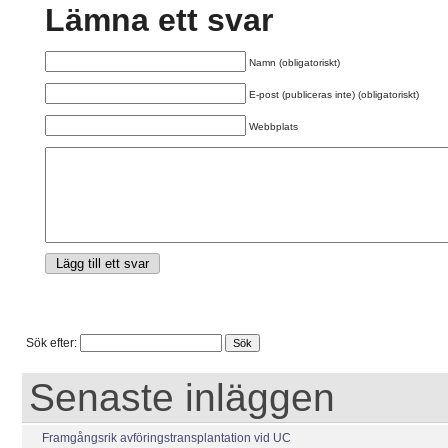
Lämna ett svar
Namn (obligatoriskt)
E-post (publiceras inte) (obligatoriskt)
Webbplats
Sök efter:
Senaste inläggen
Framgångsrik avföringstransplantation vid UC