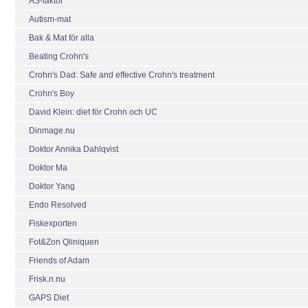
AS-faktor
Autism-mat
Bak & Mat för alla
Beating Crohn's
Crohn's Dad: Safe and effective Crohn's treatment
Crohn's Boy
David Klein: diet för Crohn och UC
Dinmage.nu
Doktor Annika Dahlqvist
Doktor Ma
Doktor Yang
Endo Resolved
Fiskexporten
Fot&Zon Qliniquen
Friends of Adam
Frisk.n.nu
GAPS Diet