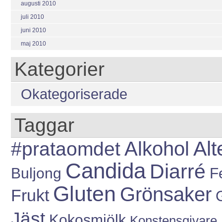
augusti 2010
juli 2010
juni 2010
maj 2010
Kategorier
Okategoriserade
Taggar
Alt
#prataomdet
Alkohol
Candida
Diarré
Buljong
Fe
Gluten
Grönsaker
Frukt
Jäst
Kokosmjölk
Konstensgivare