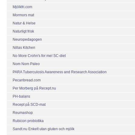
Mjölkfri.com
Mormors mat
Natur & Helse
Naturligt frisk
Neuropedagogen
Nillas Kitchen
No More Crohn's for me! SC-diet
Nom Nom Paleo
PARA Tuberculosis Awareness and Research Association
Pecanbread.com
Per Morberg på Recept.nu
PH-balans
Recept på SCD-mat
Reumashop
Rubicon probiotika
Sandt.nu Enkelt utan gluten och mjölk