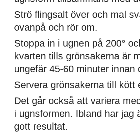
Strö flingsalt över och mal sva
ovanpå och rör om.
Stoppa in i ugnen på 200° oc
kvarten tills grönsakerna är m
ungefär 45-60 minuter innan d
Servera grönsakerna till kött e
Det går också att variera med 
i ugnsformen. Ibland har jag 
gott resultat.