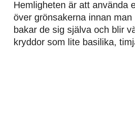
Hemligheten är att använda en 
över grönsakerna innan man s
bakar de sig själva och blir v
kryddor som lite basilika, timj