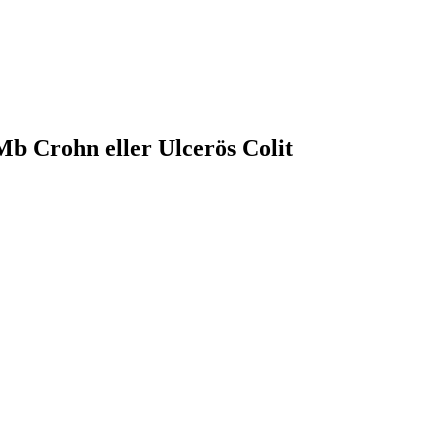
b Crohn eller Ulcerös Colit