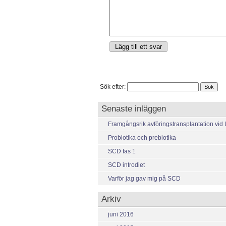
Sök efter:
Senaste inläggen
Framgångsrik avföringstransplantation vid
Probiotika och prebiotika
SCD fas 1
SCD introdiet
Varför jag gav mig på SCD
Arkiv
juni 2016