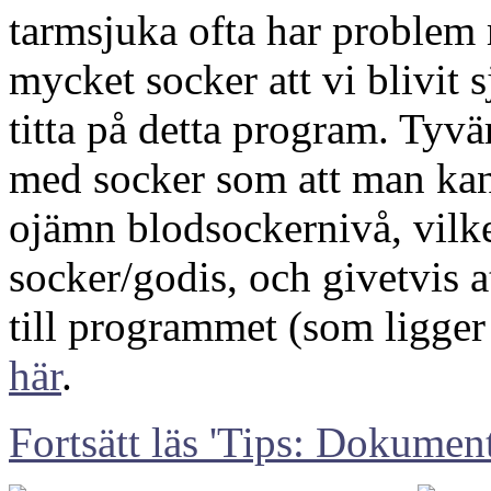
tarmsjuka ofta har problem m
mycket socker att vi blivit s
titta på detta program. Tyvä
med socker som att man kan
ojämn blodsockernivå, vilk
socker/godis, och givetvis a
till programmet (som ligger 
här
.
Fortsätt läs 'Tips: Dokumen