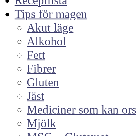
Receptlista
Tips för magen
Akut läge
Alkohol
Fett
Fibrer
Gluten
Jäst
Mediciner som kan or
Mjölk