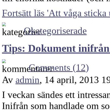
Fortsätt läs 'Att våga sticka
Okategoriserade
Tips: Dokument inifrån
Comments (12)
Av
admin
, 14 april, 2013 1
I veckan sändes ett intres
Inifrån som handlade om so