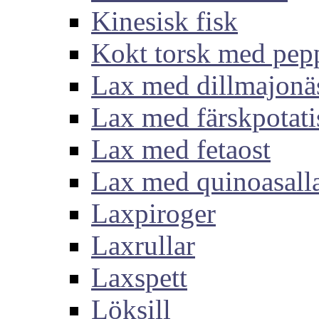
Kinesisk fisk
Kokt torsk med pep
Lax med dillmajonä
Lax med färskpotati
Lax med fetaost
Lax med quinoasall
Laxpiroger
Laxrullar
Laxspett
Löksill