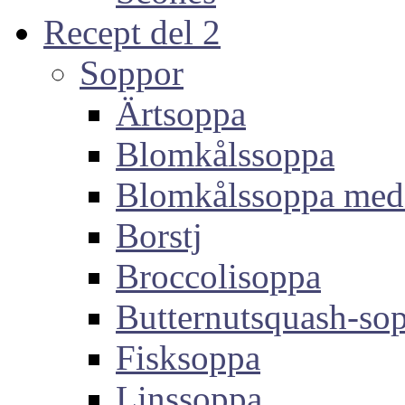
Recept del 2
Soppor
Ärtsoppa
Blomkålssoppa
Blomkålssoppa med
Borstj
Broccolisoppa
Butternutsquash-so
Fisksoppa
Linssoppa