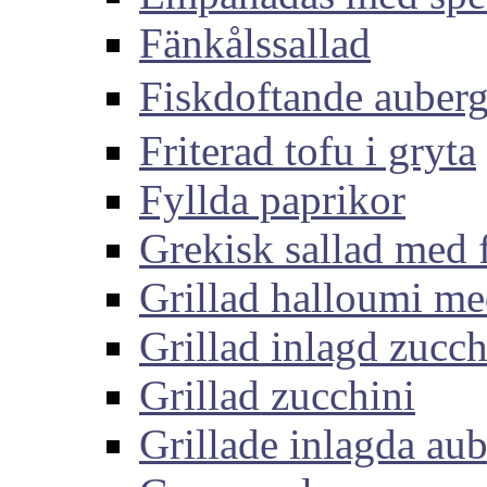
Fänkålssallad
Fiskdoftande aub
Friterad tofu i gryta
Fyllda paprikor
Grekisk sallad med 
Grillad halloumi me
Grillad inlagd zucch
Grillad zucchini
Grillade inlagda aub