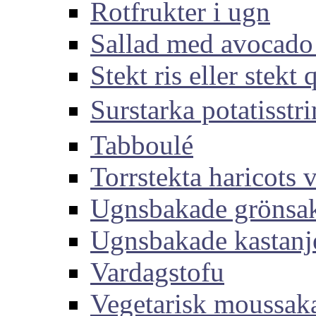
Rotfrukter i ugn
Sallad med avocado
Stekt ris eller stekt
Surstarka potati
Tabboulé
Torrstekta haricots v
Ugnsbakade grönsa
Ugnsbakade kastanj
Vardagstofu
Vegetarisk moussak