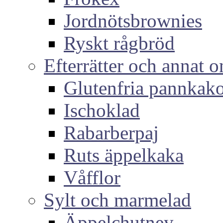
Jordnötsbrownies
Ryskt rågbröd
Efterrätter och annat o
Glutenfria pannkak
Ischoklad
Rabarberpaj
Ruts äppelkaka
Våfflor
Sylt och marmelad
Äppelchutney