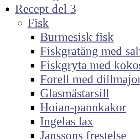
Recept del 3
Fisk
Burmesisk fisk
Fiskgratäng med sal
Fiskgryta med koko
Forell med dillmajo
Glasmästarsill
Hoian-pannkakor
Ingelas lax
Janssons frestelse