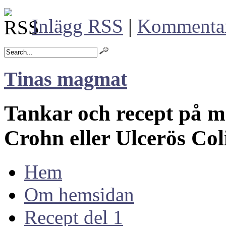
Inlägg RSS
|
Kommenta
Tinas magmat
Tankar och recept på 
Crohn eller Ulcerös Col
Hem
Om hemsidan
Recept del 1