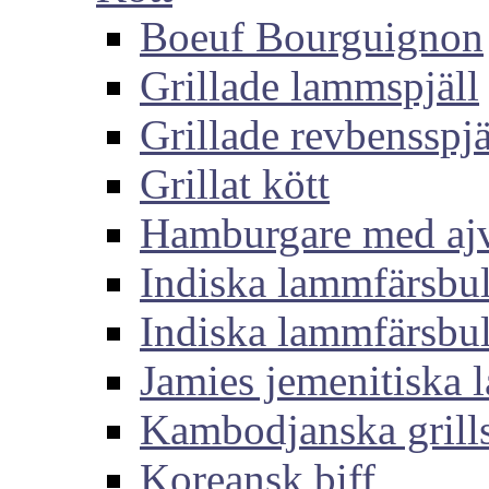
Boeuf Bourguignon
Grillade lammspjäll
Grillade revbensspjä
Grillat kött
Hamburgare med aj
Indiska lammfärsbul
Indiska lammfärsbul
Jamies jemenitiska
Kambodjanska grills
Koreansk biff