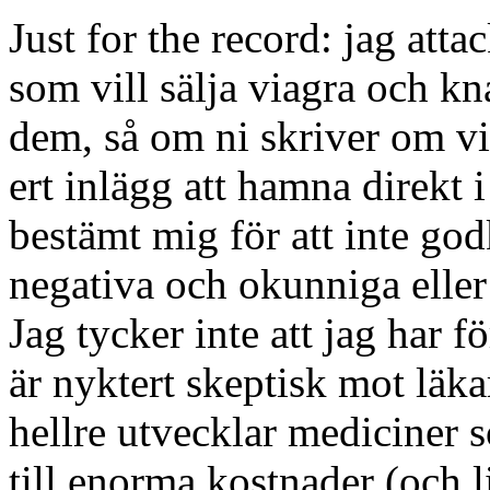
Just for the record: jag att
som vill sälja viagra och kna
dem, så om ni skriver om 
ert inlägg att hamna direkt 
bestämt mig för att inte g
negativa och okunniga eller 
Jag tycker inte att jag har fö
är nyktert skeptisk mot läk
hellre utvecklar mediciner 
till enorma kostnader (och l