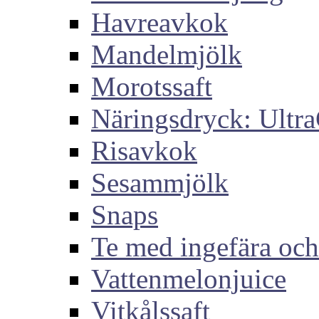
Havreavkok
Mandelmjölk
Morotssaft
Näringsdryck: Ultra
Risavkok
Sesammjölk
Snaps
Te med ingefära och
Vattenmelonjuice
Vitkålssaft