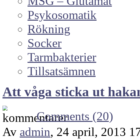
MSG – Glutamat
Psykosomatik
Rökning
Socker
Tarmbakterier
Tillsatsämnen
Att våga sticka ut haka
Comments (20)
Av
admin
, 24 april, 2013 1