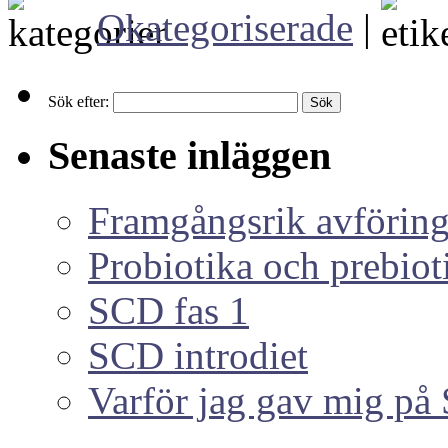
Okategoriserade
|
Sök efter:
Senaste inläggen
Framgångsrik avföring
Probiotika och prebiot
SCD fas 1
SCD introdiet
Varför jag gav mig p