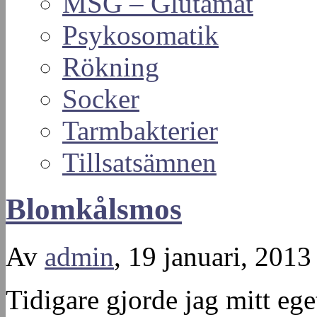
MSG – Glutamat
Psykosomatik
Rökning
Socker
Tarmbakterier
Tillsatsämnen
Blomkålsmos
Av
admin
, 19 januari, 2013
Tidigare gjorde jag mitt eg