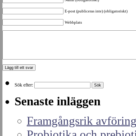
E-post (publiceras inte) (obligatoriskt)
Webbplats
Sök efter:
Senaste inläggen
Framgångsrik avföring
Probiotika och prebiot