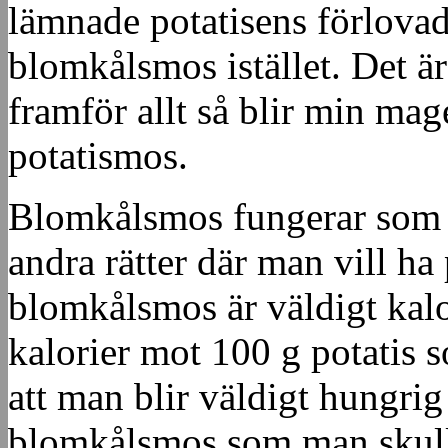
lämnade potatisens förlovad
blomkålsmos istället. Det ä
framför allt så blir min mag
potatismos.
Blomkålsmos fungerar som t
andra rätter där man vill ha
blomkålsmos är väldigt kalo
kalorier mot 100 g potatis s
att man blir väldigt hungri
blomkålsmos som man skulle