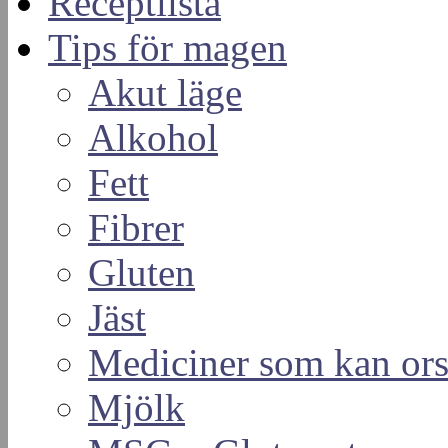
Receptlista
Tips för magen
Akut läge
Alkohol
Fett
Fibrer
Gluten
Jäst
Mediciner som kan or
Mjölk