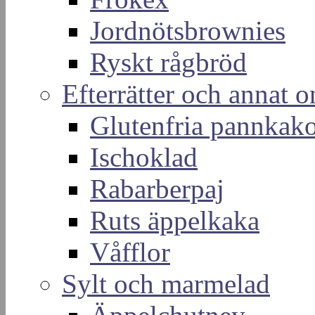
Jordnötsbrownies
Ryskt rågbröd
Efterrätter och annat o
Glutenfria pannkak
Ischoklad
Rabarberpaj
Ruts äppelkaka
Våfflor
Sylt och marmelad