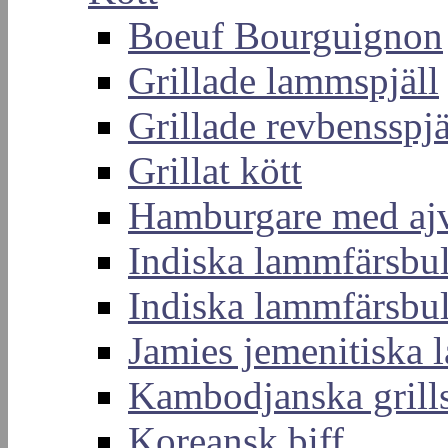
Boeuf Bourguignon
Grillade lammspjäll
Grillade revbensspjä
Grillat kött
Hamburgare med aj
Indiska lammfärsbul
Indiska lammfärsbul
Jamies jemenitiska
Kambodjanska grills
Koreansk biff