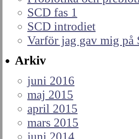
SCD fas 1
SCD introdiet
Varför jag gav mig p
Arkiv
juni 2016
maj 2015
april 2015
mars 2015
juni 2014