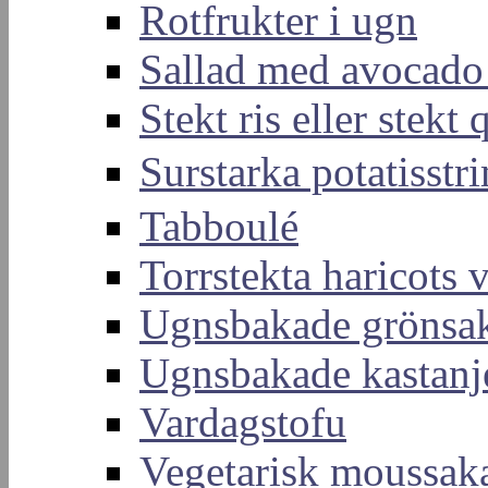
Rotfrukter i ugn
Sallad med avocado
Stekt ris eller stekt
Surstarka potati
Tabboulé
Torrstekta haricots v
Ugnsbakade grönsa
Ugnsbakade kastanj
Vardagstofu
Vegetarisk moussak