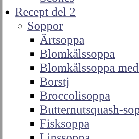
Recept del 2
Soppor
Ärtsoppa
Blomkålssoppa
Blomkålssoppa med
Borstj
Broccolisoppa
Butternutsquash-so
Fisksoppa
Linssoppa