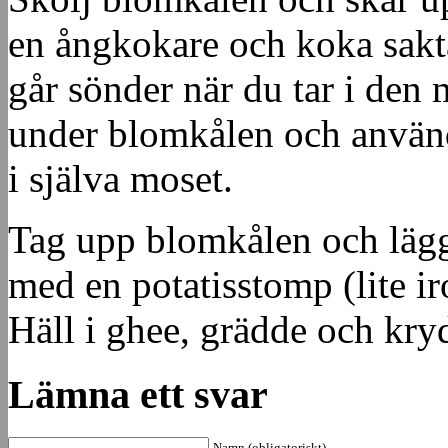
en ångkokare och koka sakta
går sönder när du tar i den 
under blomkålen och använd
i själva moset.
Tag upp blomkålen och läg
med en potatisstomp (lite ir
Häll i ghee, grädde och kry
Lämna ett svar
Namn (obligatoriskt)