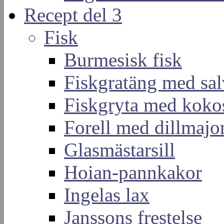
Recept del 3
Fisk
Burmesisk fisk
Fiskgratäng med sal
Fiskgryta med koko
Forell med dillmajo
Glasmästarsill
Hoian-pannkakor
Ingelas lax
Janssons frestelse