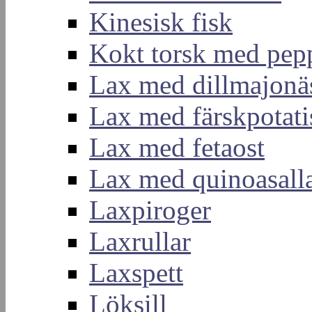
Kinesisk fisk
Kokt torsk med pep
Lax med dillmajonä
Lax med färskpotati
Lax med fetaost
Lax med quinoasall
Laxpiroger
Laxrullar
Laxspett
Löksill