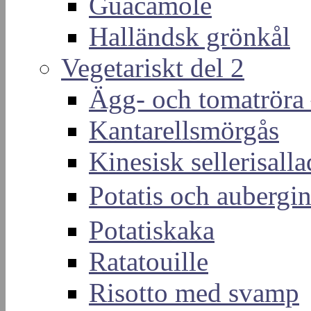
Guacamole
Halländsk grönkål
Vegetariskt del 2
Ägg- och tomatröra –
Kantarellsmörgås
Kinesisk sellerisall
Potatis och auber
Potatiskaka
Ratatouille
Risotto med svamp