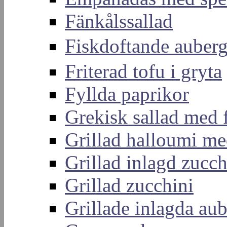
Fänkålssallad
Fiskdoftande aub
Friterad tofu i gryta
Fyllda paprikor
Grekisk sallad med 
Grillad halloumi me
Grillad inlagd zucch
Grillad zucchini
Grillade inlagda aub