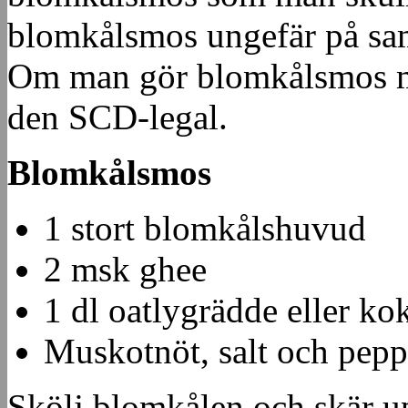
blomkålsmos ungefär på sa
Om man gör blomkålsmos 
den SCD-legal.
Blomkålsmos
1 stort blomkålshuvud
2 msk ghee
1 dl oatlygrädde eller k
Muskotnöt, salt och pepp
Skölj blomkålen och skär up