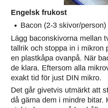
Engelsk frukost
Bacon (2-3 skivor/person)
Lägg baconskivorna mellan t
tallrik och stoppa in i mikron
en plastkåpa ovanpå. När bac
de klara. Eftersom alla mikro
exakt tid för just DIN mikro.
Det går givetvis utmärkt att 
då gärna dem i mindre bitar.