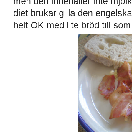
men den innehåller inte mjö
diet brukar gilla den engelska
helt OK med lite bröd till som m