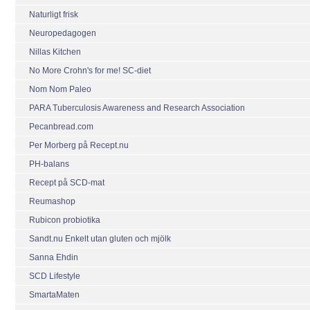
Naturligt frisk
Neuropedagogen
Nillas Kitchen
No More Crohn's for me! SC-diet
Nom Nom Paleo
PARA Tuberculosis Awareness and Research Association
Pecanbread.com
Per Morberg på Recept.nu
PH-balans
Recept på SCD-mat
Reumashop
Rubicon probiotika
Sandt.nu Enkelt utan gluten och mjölk
Sanna Ehdin
SCD Lifestyle
SmartaMaten