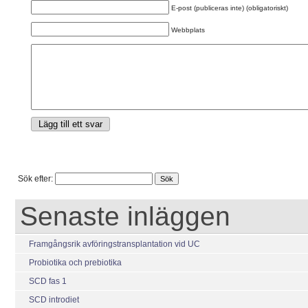
E-post (publiceras inte) (obligatoriskt)
Webbplats
Sök efter:
Senaste inläggen
Framgångsrik avföringstransplantation vid UC
Probiotika och prebiotika
SCD fas 1
SCD introdiet