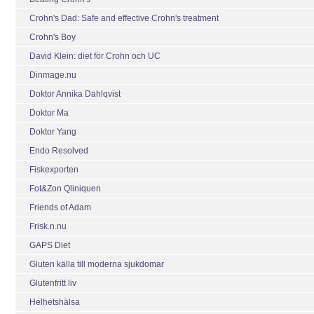
Crohn's Dad: Safe and effective Crohn's treatment
Crohn's Boy
David Klein: diet för Crohn och UC
Dinmage.nu
Doktor Annika Dahlqvist
Doktor Ma
Doktor Yang
Endo Resolved
Fiskexporten
Fot&Zon Qliniquen
Friends of Adam
Frisk.n.nu
GAPS Diet
Gluten källa till moderna sjukdomar
Glutenfritt liv
Helhetshälsa